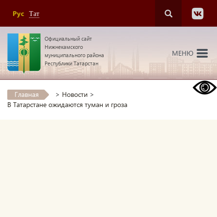
Рус
Тат
Официальный сайт
Нижнекамского
МЕНЮ
муниципального района
Республики Татарстан
Главная
>
Новости
>
В Татарстане ожидаются туман и гроза