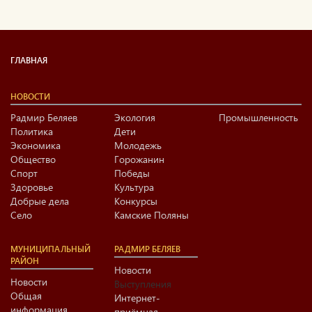
ГЛАВНАЯ
НОВОСТИ
Радмир Беляев
Экология
Промышленность
Политика
Дети
Экономика
Молодежь
Общество
Горожанин
Спорт
Победы
Здоровье
Культура
Добрые дела
Конкурсы
Село
Камские Поляны
МУНИЦИПАЛЬНЫЙ
РАДМИР БЕЛЯЕВ
РАЙОН
Новости
Новости
Выступления
Общая
Интернет-
информация
приёмная