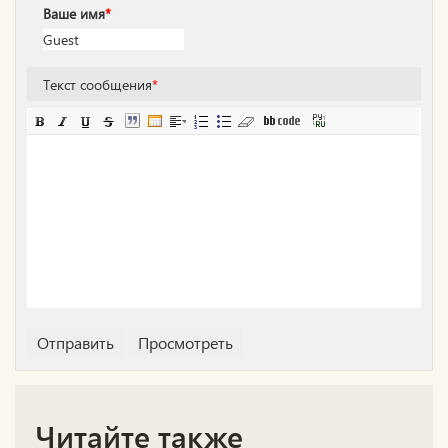
Ваше имя
*
Текст сообщения
*
Читайте также