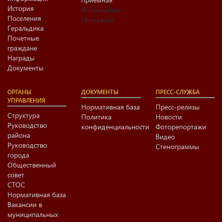
История
Фотоальбом
Поселения
Интервью
Геральдика
Почетные
граждане
Награды
Документы
ОРГАНЫ
ДОКУМЕНТЫ
ПРЕСС-СЛУЖБА
УПРАВЛЕНИЯ
Нормативная база
Пресс-релизы
Структура
Политика
Новости
Руководство
конфиденциальности
Фоторепортажи
района
Видео
Руководство
Стенограммы
города
Общественный
совет
СТОС
Нормативная база
Вакансии в
муниципальных