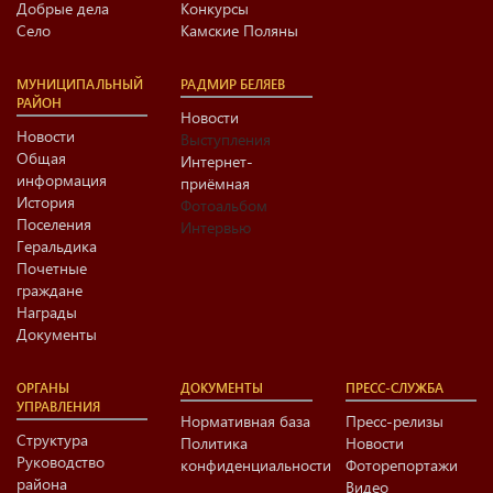
Добрые дела
Конкурсы
Село
Камские Поляны
МУНИЦИПАЛЬНЫЙ
РАДМИР БЕЛЯЕВ
РАЙОН
Новости
Новости
Выступления
Общая
Интернет-
информация
приёмная
История
Фотоальбом
Поселения
Интервью
Геральдика
Почетные
граждане
Награды
Документы
ОРГАНЫ
ДОКУМЕНТЫ
ПРЕСС-СЛУЖБА
УПРАВЛЕНИЯ
Нормативная база
Пресс-релизы
Структура
Политика
Новости
Руководство
конфиденциальности
Фоторепортажи
района
Видео