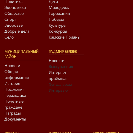
Политика
Дети
Экономика
Молодежь
Общество
Горожанин
Спорт
Победы
Здоровье
Культура
Добрые дела
Конкурсы
Село
Камские Поляны
МУНИЦИПАЛЬНЫЙ
РАДМИР БЕЛЯЕВ
РАЙОН
Новости
Новости
Выступления
Общая
Интернет-
информация
приёмная
История
Фотоальбом
Поселения
Интервью
Геральдика
Почетные
граждане
Награды
Документы