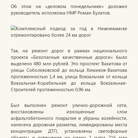
Об этом на «деловом понедельнике» доложил
руководитель исполкома НМР Роман Булатов.
Так, на ремонт дорог в рамках национального
проекта «Безопасные качественные дороги» было
выделено 480 млн рублей. Это проспект Вахитова от
улицы Соболековской до кольца Химиков-Вахитова
протяженностью 1,4 км, улица Вокзальная от кольца
Вокзальная-Корабельная до кольца Вокзальная-
Строителей протяженностью 0,96 км.
Был выполнен ремонт улично-дорожной сети,
восстановлены изношенные слои
асфальтобетонного покрытия и убраны колейности,
нанесена дорожная разметка, ликвидированы места
концентрации ДТП, установлены светофорные
объекты и освещение на сумму 1 млрд 716 млн