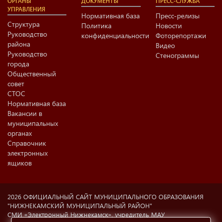
ОРГАНЫ
ДОКУМЕНТЫ
ПРЕСС-СЛУЖБА
УПРАВЛЕНИЯ
Нормативная база
Пресс-релизы
Структура
Политика
Новости
Руководство
конфиденциальности
Фоторепортажи
района
Видео
Руководство
Стенограммы
города
Общественный
совет
СТОС
Нормативная база
Вакансии в
муниципальных
органах
Справочник
электронных
ящиков
2026 ОФИЦИАЛЬНЫЙ САЙТ МУНИЦИПАЛЬНОГО ОБРАЗОВАНИЯ
"НИЖНЕКАМСКИЙ МУНИЦИПАЛЬНЫЙ РАЙОН"
СМИ «Электронный Нижнекамск», учредитель МАУ