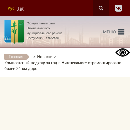
Рус
Тат
Официальный сайт
Нижнекамского
МЕНЮ
муниципального района
Республики Татарстан
Главная
>
Новости
>
Комплексный подход: за год в Нижнекамске отремонтировано
более 24 км дорог