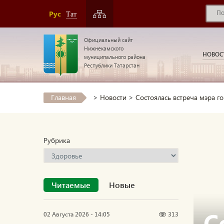
Рус
Тат
Официальный сайт
Нижнекамского
НОВОС
муниципального района
Республики Татарстан
Главная
>
Новости
>
Состоялась встреча мэра г
Рубрика
Читаемые
Новые
С
02 Августа 2026 - 14:05
313