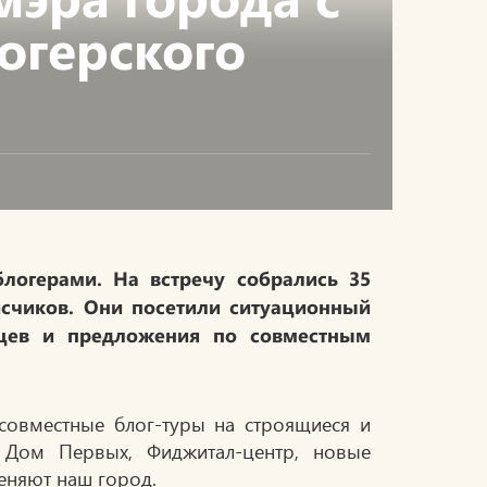
огерского
блогерами. На встречу собрались 35
исчиков.
Они посетили ситуационный
мцев и предложения по совместным
совместные блог-туры на строящиеся и
 Дом Первых, Фиджитал-центр, новые
еняют наш город.