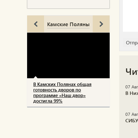
Камские Поляны
Чи
В Камских Полянах общая
07 Авг
готовность дворов по
В Ни
программе «Наш двор»
достигла 99%
07 Авг
СИБУ