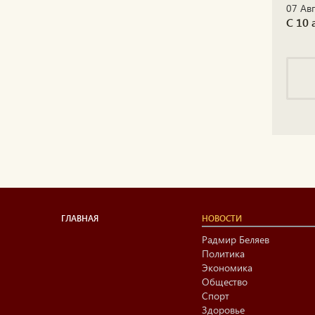
07 Авг
С 10 
ГЛАВНАЯ
НОВОСТИ
Радмир Беляев
Политика
Экономика
Общество
Спорт
Здоровье