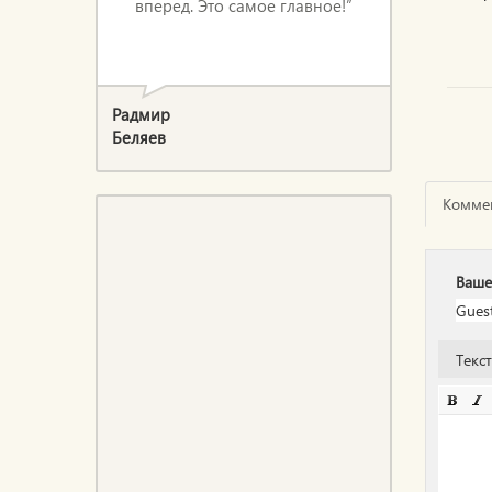
вперед. Это самое главное!”
Радмир
Беляев
Комме
Ваше
Текс