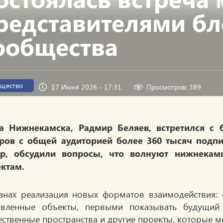
редставителями бл
ообщества
щество
17 Июня 2026 - 17:31
Просмотров: 389
а Нижнекамска, Радмир Беляев, встретился с 
оров с общей аудиторией более 360 тысяч подп
тр, обсудили вопросы, что волнуют нижнека
ектам.
анах реализация новых форматов взаимодействия: 
вленные объекты, первыми показывать будущий
ственные пространства и другие проекты, которые м