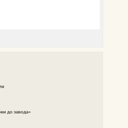
ля
ки до завода»