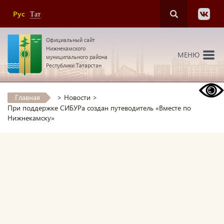
Рус
Тат
Официальный сайт
Нижнекамского
МЕНЮ
муниципального района
Республики Татарстан
Главная
>
Новости
>
При поддержке СИБУРа создан путеводитель «Вместе по
Нижнекамску»