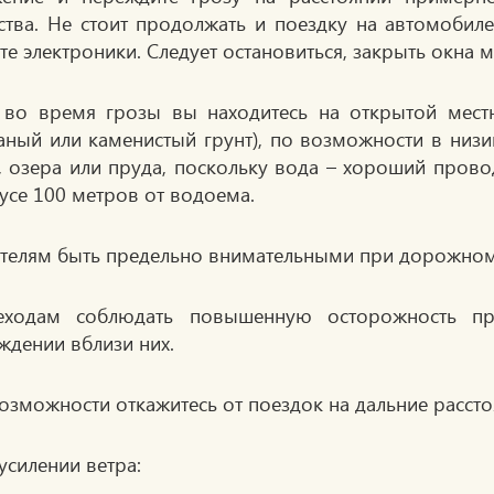
ства. Не стоит продолжать и поездку на автомобил
те электроники. Следует остановиться, закрыть окна 
 во время грозы вы находитесь на открытой местн
аный или каменистый грунт), по возможности в низи
, озера или пруда, поскольку вода – хороший прово
адиусе 100 метров от
телям быть предельно внимательными при дорожном
еходам соблюдать повышенную осторожность пр
ждении вблизи них.
озможности откажитесь от поездок на дальние рассто
усилении ветра: