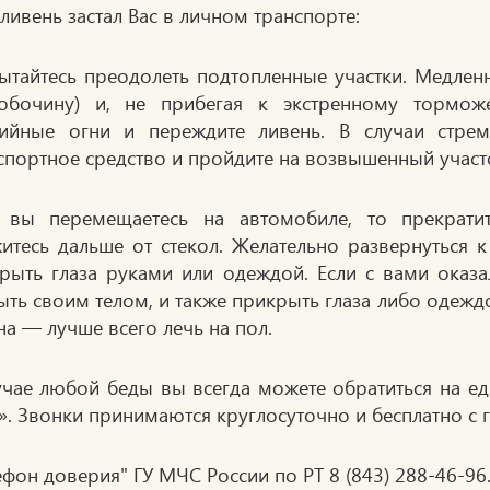
 ливень застал Вас в личном транспорте:
ытайтесь преодолеть подтопленные участки. Медлен
обочину) и, не прибегая к экстренному тормож
ийные огни и переждите ливень. В случаи стре
спортное средство и пройдите на возвышенный участ
 вы перемещаетесь на автомобиле, то прекрати
итесь дальше от стекол. Желательно развернуться к
рыть глаза руками или одеждой. Если с вами оказа
ыть своим телом, и также прикрыть глаза либо одежд
на — лучше всего лечь на пол.
учае любой беды вы всегда можете обратиться на е
». Звонки принимаются круглосуточно и бесплатно с 
ефон доверия" ГУ МЧС России по РТ 8 (843) 288-46-96