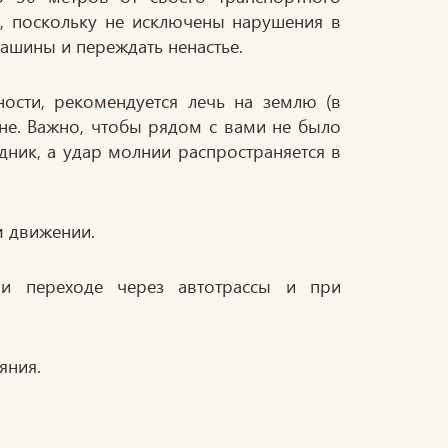
е, поскольку не исключены нарушения в
машины и переждать ненастье.
ости, рекомендуется лечь на землю (в
не. Важно, чтобы рядом с вами не было
дник, а удар молнии распространяется в
 водоема.
 движении.
и переходе через автотрассы и при
яния.