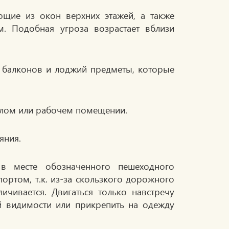
ающие из окон верхних этажей, а также
. Подобная угроза возрастает вблизи
с балконов и лоджий предметы, которые
илом или рабочем помещении.
яния.
 в месте обозначенного пешеходного
ортом, т.к. из-за скользкого дорожного
ичивается. Двигаться только навстречу
й видимости или прикрепить на одежду