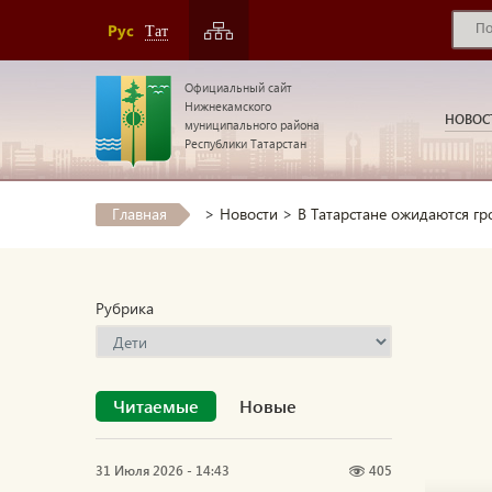
Рус
Тат
Официальный сайт
Нижнекамского
НОВОС
муниципального района
Республики Татарстан
Главная
>
Новости
>
В Татарстане ожидаются гр
Рубрика
Читаемые
Новые
31 Июля 2026 - 14:43
405