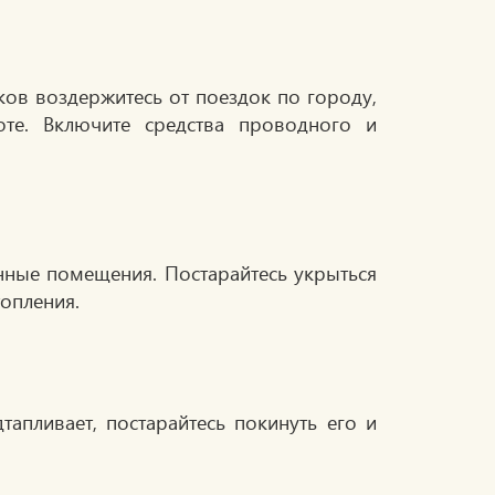
ов воздержитесь от поездок по городу,
оте. Включите средства проводного и
нные помещения. Постарайтесь укрыться
опления.
тапливает, постарайтесь покинуть его и