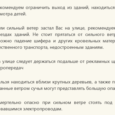
екомендуем ограничить выход из зданий, находиться
мотра детей.
сли сильный ветер застал Вас на улице, рекоменду
ездах зданий. Не стоит прятаться от сильного ве
ожно падение шифера и других кровельных матери
ственного транспорта, недостроенным зданиям.
а улице следует держаться подальше от рекламных щ
тропередач
ельзя находиться вблизи крупных деревьев, а также 
анные ветром сучья могут представлять большую опа
мертельно опасно при сильном ветре стоять под 
вавшимся электропроводам.