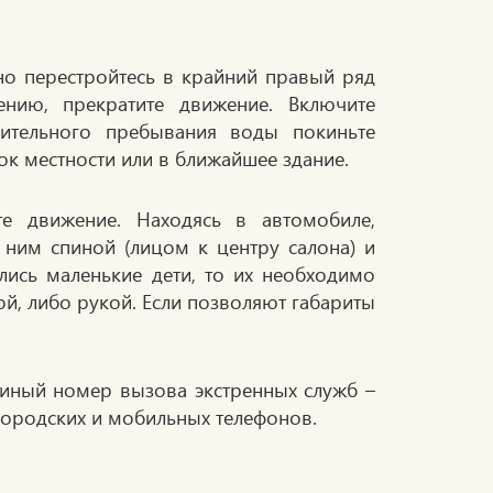
но перестройтесь в крайний правый ряд
ению, прекратите движение. Включите
мительного пребывания воды покиньте
ок местности или в ближайшее здание.
те движение. Находясь в автомобиле,
 ним спиной (лицом к центру салона) и
лись маленькие дети, то их необходимо
ой, либо рукой. Если позволяют габариты
диный номер вызова экстренных служб –
городских и мобильных телефонов.
.