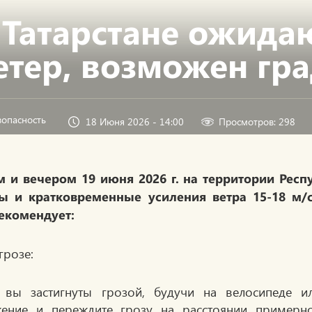
 Татарстане ожидаю
етер, возможен гр
зопасность
18 Июня 2026 - 14:00
Просмотров: 298
 и вечером 19 июня 2026 г. на территории Рес
ы и кратковременные усиления ветра 15-18 м/
екомендует:
грозе:
 вы застигнуты грозой, будучи на велосипеде и
ение и переждите грозу на расстоянии примерн