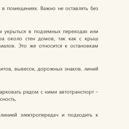
 в помещениях. Важно не оставлять без
ем укрыться в подземных переходах или
тра около стен домов, так как с крыш
алов. Это же относится к остановкам
итов, вывесок, дорожных знаков, линий
парковать рядом с ними автотранспорт –
сность.
линией электропередач и подходить к