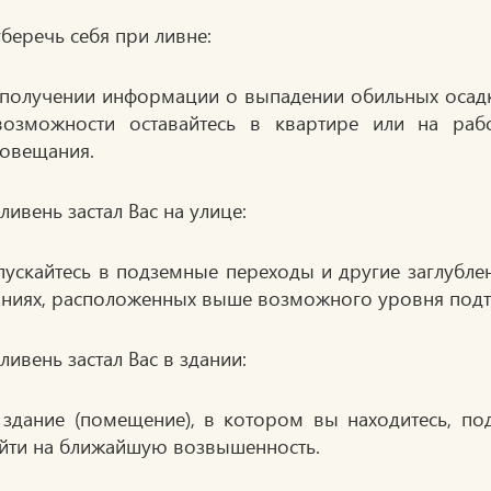
уберечь себя при ливне:
получении информации о выпадении обильных осадк
озможности оставайтесь в квартире или на раб
овещания.
 ливень застал Вас на улице:
пускайтесь в подземные переходы и другие заглубле
аниях, расположенных выше возможного уровня подт
 ливень застал Вас в здании:
 здание (помещение), в котором вы находитесь, под
йти на ближайшую возвышенность.