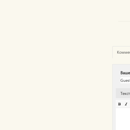
Комме
Ваше
Текс