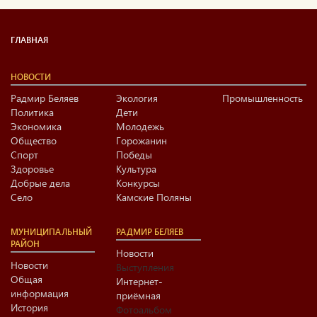
ГЛАВНАЯ
НОВОСТИ
Радмир Беляев
Экология
Промышленность
Политика
Дети
Экономика
Молодежь
Общество
Горожанин
Спорт
Победы
Здоровье
Культура
Добрые дела
Конкурсы
Село
Камские Поляны
МУНИЦИПАЛЬНЫЙ
РАДМИР БЕЛЯЕВ
РАЙОН
Новости
Новости
Выступления
Общая
Интернет-
информация
приёмная
История
Фотоальбом