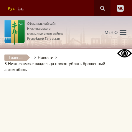
Рус
Тат
Официальный сайт
Нижнекамского
МЕНЮ
муниципального района
Республики Татарстан
Главная
>
Новости
>
В Нижнекамске владельца просят убрать брошенный
автомобиль