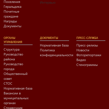
Поселения
Интервью
Геральдика
Почетные
граждане
Награды
Документы
ОРГАНЫ
ДОКУМЕНТЫ
ПРЕСС-СЛУЖБА
УПРАВЛЕНИЯ
Нормативная база
Пресс-релизы
Структура
Политика
Новости
Руководство
конфиденциальности
Фоторепортажи
района
Видео
Руководство
Стенограммы
города
Общественный
совет
СТОС
Нормативная база
Вакансии в
муниципальных
органах
Справочник